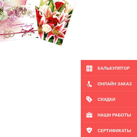
КАЛЬКУЛЯТОР
ОНЛАЙН ЗАКАЗ
СКИДКИ
НАШИ РАБОТЫ
СЕРТИФИКАТЫ