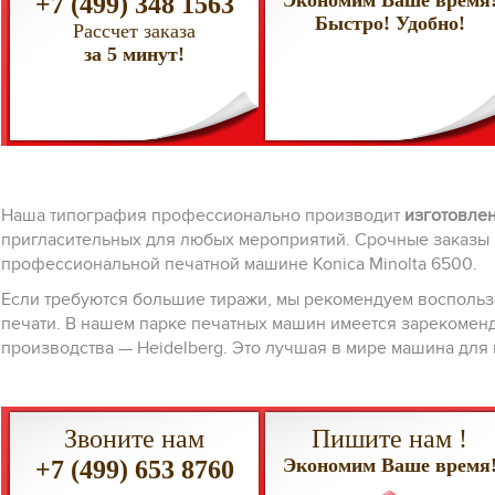
Экономим Ваше время
+7 (499) 348 1563
Быстро! Удобно!
Рассчет заказа
за 5 минут!
Наша типография профессионально производит
изготовлен
пригласительных для любых мероприятий. Срочные заказы 
профессиональной печатной машине Konica Minolta 6500.
Если требуются большие тиражи, мы рекомендуем восполь
печати. В нашем парке печатных машин имеется зарекоме
производства — Heidelberg. Это лучшая в мире машина для
Звоните нам
Пишите нам !
Экономим Ваше время
+7 (499) 653 8760