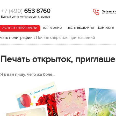
+7 (499)
653 8760
Заказать
Единый центр консультации клиентов
УСЛУГИ ТИПОГРАФИИ
ПОРТФОЛИО
ТЕХ. ТРЕБОВАНИЯ
КОНТАКТЫ
чать полиграфии
\
Печать открыток, приглашений
Печать открыток, приглаш
Я к вам пишу, чего же боле…