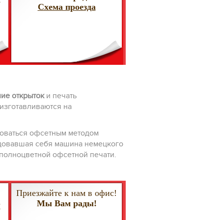
!
Схема проезда
ие открыток
и печать
изготавливаются на
зоваться офсетным методом
ндовавшая себя машина немецкого
 полноцветной офсетной печати.
Приезжайте к нам в офис!
Мы Вам рады!
!