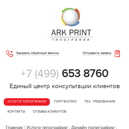
Заказать обратный звонок
Отправить заявку
+7 (499)
653 8760
Единый центр консультации клиентов
УСЛУГИ ТИПОГРАФИИ
ПОРТФОЛИО
ТЕХ. ТРЕБОВАНИЯ
КОНТАКТЫ
ОТЗЫВЫ КЛИЕНТОВ
Главная
\
Услуги типографии
\
Дизайн полиграфии
\