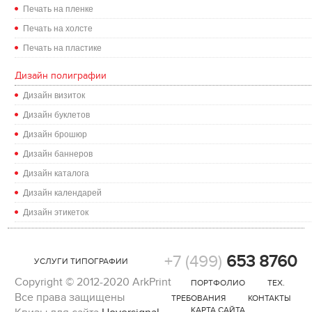
Печать на пленке
Печать на холсте
Печать на пластике
Дизайн полиграфии
Дизайн визиток
Дизайн буклетов
Дизайн брошюр
Дизайн баннеров
Дизайн каталога
Дизайн календарей
Дизайн этикеток
+7 (499)
653 8760
УСЛУГИ ТИПОГРАФИИ
Copyright © 2012-2020 ArkPrint
ПОРТФОЛИО
ТЕХ.
Вcе права защищены
ТРЕБОВАНИЯ
КОНТАКТЫ
КАРТА САЙТА