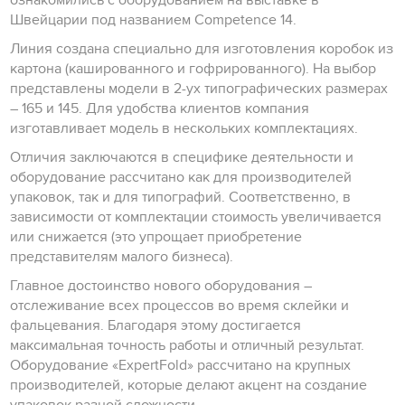
ознакомились с оборудованием на выставке в
Швейцарии под названием Competence 14.
Линия создана специально для изготовления коробок из
картона (кашированного и гофрированного). На выбор
представлены модели в 2-ух типографических размерах
– 165 и 145. Для удобства клиентов компания
изготавливает модель в нескольких комплектациях.
Отличия заключаются в специфике деятельности и
оборудование рассчитано как для производителей
упаковок, так и для типографий. Соответственно, в
зависимости от комплектации стоимость увеличивается
или снижается (это упрощает приобретение
представителям малого бизнеса).
Главное достоинство нового оборудования –
отслеживание всех процессов во время склейки и
фальцевания. Благодаря этому достигается
максимальная точность работы и отличный результат.
Оборудование «ExpertFold» рассчитано на крупных
производителей, которые делают акцент на создание